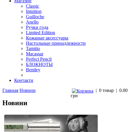
Магазин
Classic
Intuition
Guilloche
Anello
Ручки года
Limited Edition
Кожаные аксессуары
Настольные принадлежности
Tamitio
Macassar
Perfect Pencil
БЛОКНОТЫ
Bentley
Контакти
Главная
Новини
|
0 товар
|
0.00
грн
Новини