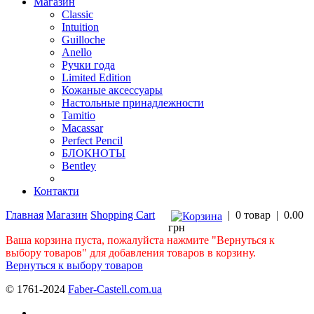
Магазин
Classic
Intuition
Guilloche
Anello
Ручки года
Limited Edition
Кожаные аксессуары
Настольные принадлежности
Tamitio
Macassar
Perfect Pencil
БЛОКНОТЫ
Bentley
Контакти
Главная
Магазин
Shopping Cart
|
0 товар
|
0.00
грн
Ваша корзина пуста, пожалуйста нажмите "Вернуться к
выбору товаров" для добавления товаров в корзину.
Вернуться к выбору товаров
© 1761-2024
Faber-Castell.com.ua